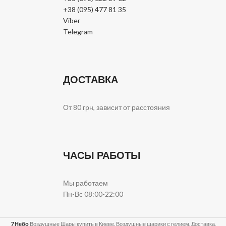
+38 (095) 477 81 35
Viber
Telegram
ДОСТАВКА
От 80 грн, зависит от расстояния
ЧАСЫ РАБОТЫ
Мы работаем
Пн-Вс 08:00-22:00
7 Небо
Воздушные Шары купить в Киеве. Воздушные шарики с гелием. Доставка,