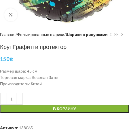
Нажмите, чтобы увеличить
Главная
Фольгированные шарики
Шарики с рисунками
Круг Графитти протектор
150
₴
Размер шара: 45 см
Торговая марка: Веселая Затея
Производитель: Китай
В КОРЗИНУ
Артикул:
138065