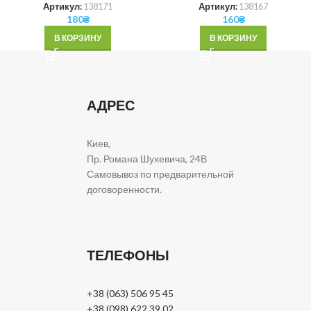
Артикул:
138171
Артикул:
138167
180
₴
160
₴
В КОРЗИНУ
В КОРЗИНУ
АДРЕС
Киев,
Пр. Романа Шухевича, 24В
Самовывоз по предварительной
договоренности.
ТЕЛЕФОНЫ
+38 (063) 506 95 45
+38 (098) 622 39 02