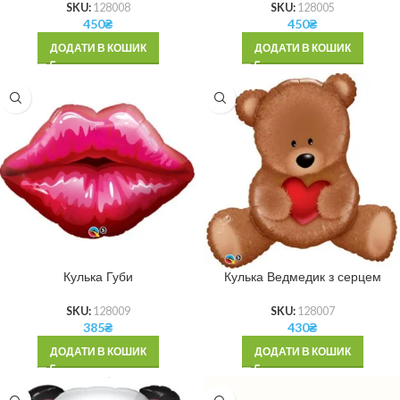
SKU:
128008
SKU:
128005
450
₴
450
₴
ДОДАТИ В КОШИК
ДОДАТИ В КОШИК
Кулька Губи
Кулька Ведмедик з серцем
SKU:
128009
SKU:
128007
385
₴
430
₴
ДОДАТИ В КОШИК
ДОДАТИ В КОШИК