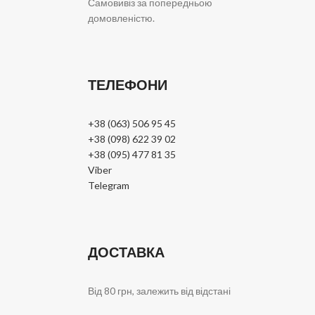
Самовивіз за попередньою
домовленістю.
ТЕЛЕФОНИ
+38 (063) 506 95 45
+38 (098) 622 39 02
+38 (095) 477 81 35
Viber
Telegram
ДОСТАВКА
Від 80 грн, залежить від відстані