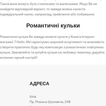
Також вони можуть бути з написами та малюнками. Якщо Ви не
знайдете відповідний варіант, то завжди можна нанести
індивідуальний напис, наприклад, привітання або побажання.
Романтичні кульки
Романтичні кульки Ви завжди можете купити у Києві в інтернет
магазині 7 Небо. Ми гарантуємо широкий асортимент та можливість
створити практично будь-яку композицію з романтичних повітряних
кульок. Замовляйте та купуйте кульки на любовну тематику, даруйте
коханим гарний настрій!
АДРЕСА
Київ,
Пр. Романа Шухевича, 24В