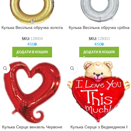
Кулька Весільна обручка золота
Кулька Весільна обручка срібна
SKU:
128004
SKU:
128003
450
₴
450
₴
ДОДАТИ В КОШИК
ДОДАТИ В КОШИК
Кулька Серце вензель Червоне
Кулька Серце з Ведмедиком I