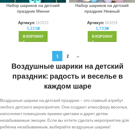
Набор шариков на детский
Набор шариков на детский
праздник Минни
праздник Нежный
Артикул:
161013
Артикул:
161014
5,221
₴
1,733
₴
В КОРЗИНУ
В КОРЗИНУ
1
2
→
Воздушные шарики на детский
праздник: радость и веселье в
каждом шаре
Воздушные шарики на детский праздник – это главный атрибут
любого детского мероприятия. Они создают атмосферу веселья,
наполняют помещение яркими цветами и дарят детям
незабываемые эмоции. Если вы хотите сделать мероприятие для
ребёнка незабываемым, выбирайте воздушные шарики!