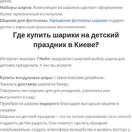
декор.
Наборы шаров.
Композиции из шариков сделают оформление
более гармоничным и стильным.
Шарики для фотозоны.
Украшение фотозоны шарами
подарит
детям и взрослым красочные воспоминания.
Где купить шарики на детский
праздник в Киеве?
Интернет-магазин
7 Небо
предлагает широкий выбор шаров для
детских праздников. У нас вы можете:
Купить воздушные шары
с тематическим дизайном;
Заказать
доставку
шаров по Киеву;
Оформить зал шарами для дня рождения, утренника или
выпускного в саду;
Приобрести шарики
недорого
благодаря выгодным акциям и
скидкам.
Шарики на детский праздник – это не только украшение, но и способ
подарить детям радость. Они помогут сделать праздник
незабываемым, создать атмосферу волшебства и вызвать восторг у