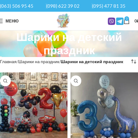
(063) 506 95 45
(098) 622 39 02
(095) 477 81 35
0
МЕНЮ
0
Шарики на детский
праздник
Главная
Шарики на праздник
Шарики на детский праздник