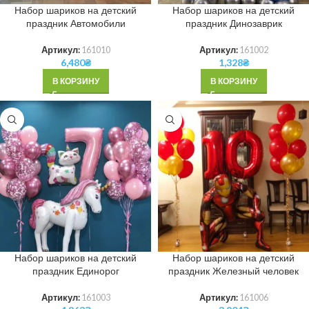
Набор шариков на детский
Набор шариков на детский
праздник Автомобили
праздник Динозаврик
Артикул:
161010
Артикул:
161002
6,480
₴
1,328
₴
В КОРЗИНУ
В КОРЗИНУ
Набор шариков на детский
Набор шариков на детский
праздник Единорог
праздник Железный человек
Артикул:
161003
Артикул:
161006