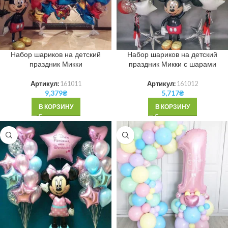
Набор шариков на детский
Набор шариков на детский
праздник Микки
праздник Микки с шарами
Артикул:
161011
Артикул:
161012
9,379
₴
5,717
₴
В КОРЗИНУ
В КОРЗИНУ