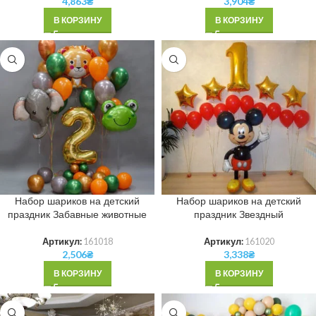
4,863
₴
3,904
₴
В КОРЗИНУ
В КОРЗИНУ
Набор шариков на детский
Набор шариков на детский
праздник Забавные животные
праздник Звездный
Артикул:
161018
Артикул:
161020
2,506
₴
3,338
₴
В КОРЗИНУ
В КОРЗИНУ