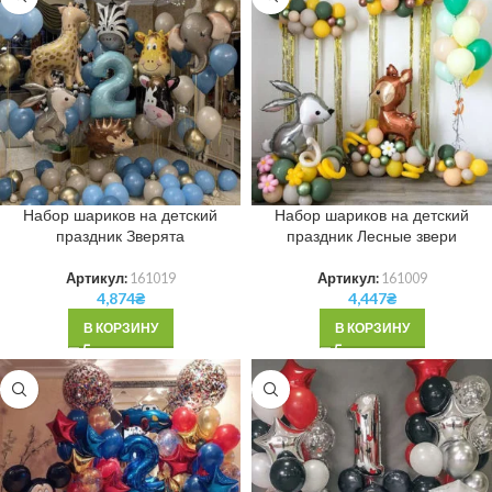
Набор шариков на детский
Набор шариков на детский
праздник Зверята
праздник Лесные звери
Артикул:
161019
Артикул:
161009
4,874
₴
4,447
₴
В КОРЗИНУ
В КОРЗИНУ