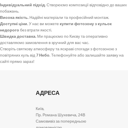
Індивідуальний підхід.
Створюємо композиції відповідно до ваших
побажань.
Висока якість.
Надійні матеріали та професійний монтаж.
Доступні ціни.
У нас ви можете
купити фотозону з кульок
недорого
без втрати якості.
Швидка доставка.
Ми працюємо по Києву та оперативно
доставляємо замовлення в зручний для вас час.
Створіть святкову атмосферу та яскраві спогади з фотозоною з
повітряних куль від
7 Небо
. Телефонуйте або залишайте заявку на
сайті прямо зараз!
АДРЕСА
Київ,
Пр. Романа Шухевича, 24В
Самовивіз за попередньою
домовленістю.