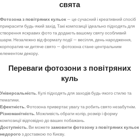
свята
Фотозона з повітряних кульок
— це сучасний і креативний спосіб
прикрасити будь-який захід. Такі композиції ідеально підходять для
створення яскравих фото та додають вашому святу особливий
шарм. Незалежно від формату події — весілля, день народження,
корпоратив чи дитяче свято — фотозона стане центральним
елементом декору.
Переваги фотозони з повітряних
куль
Універсальність.
Кулі підходять для заходів будь-якого стилю та
тематики.
Ефектність.
Фотозона привертає увагу та робить свято незабутнім.
Різноманітність.
Можливість обрати колір, розмір і форму
композиції відповідно до ваших побажань.
Доступність.
Ви можете
замовити фотозону з повітряних кульок
недорого
з доставкою по Києву.