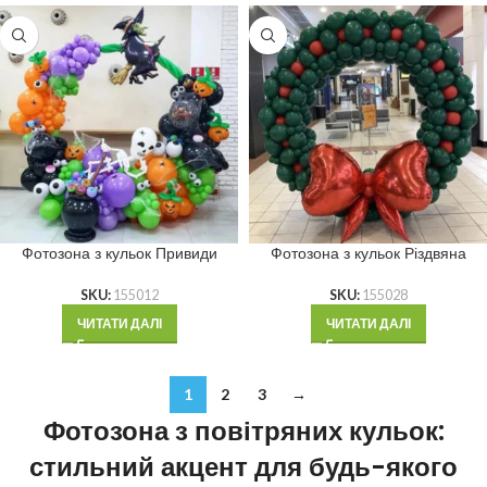
Фотозона з кульок Привиди
Фотозона з кульок Різдвяна
SKU:
155012
SKU:
155028
ЧИТАТИ ДАЛІ
ЧИТАТИ ДАЛІ
1
2
3
→
Фотозона з повітряних кульок:
стильний акцент для будь-якого