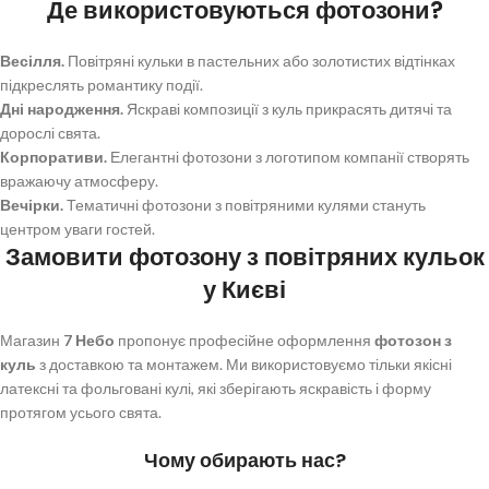
Де використовуються фотозони?
Весілля.
Повітряні кульки в пастельних або золотистих відтінках
підкреслять романтику події.
Дні народження.
Яскраві композиції з куль прикрасять дитячі та
дорослі свята.
Корпоративи.
Елегантні фотозони з логотипом компанії створять
вражаючу атмосферу.
Вечірки.
Тематичні фотозони з повітряними кулями стануть
центром уваги гостей.
Замовити фотозону з повітряних кульок
у Києві
Магазин
7 Небо
пропонує професійне оформлення
фотозон з
куль
з доставкою та монтажем. Ми використовуємо тільки якісні
латексні та фольговані кулі, які зберігають яскравість і форму
протягом усього свята.
Чому обирають нас?