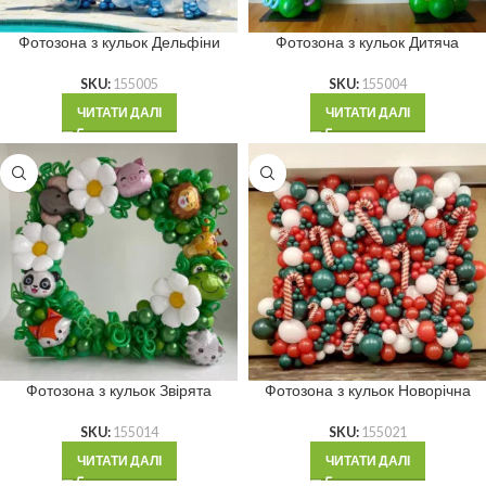
Фотозона з кульок Дельфіни
Фотозона з кульок Дитяча
SKU:
155005
SKU:
155004
ЧИТАТИ ДАЛІ
ЧИТАТИ ДАЛІ
Фотозона з кульок Звірята
Фотозона з кульок Новорічна
SKU:
155014
SKU:
155021
ЧИТАТИ ДАЛІ
ЧИТАТИ ДАЛІ