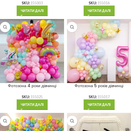
SKU:
155003
SKU:
155016
ЧИТАТИ ДАЛІ
ЧИТАТИ ДАЛІ
Фотозона 4 роки дівчинці
Фотозона 5 років дівчинці
SKU:
155025
SKU:
155017
ЧИТАТИ ДАЛІ
ЧИТАТИ ДАЛІ