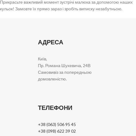
Прикрасьте важливий момент зустрічі малюка за допомогою наших
кульок! Замовте їх прямо зараз і зробіть виписку незабутньою.
АДРЕСА
Київ,
Пр. Романа Шухевича, 24В
Самовивіз за попередньою
домовленістю.
ТЕЛЕФОНИ
+38 (063) 506 95 45
+38 (098) 622 39 02