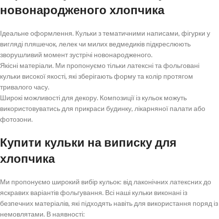
новонародженого хлопчика
Ідеальне оформлення. Кульки з тематичними написами, фігурки у
вигляді пляшечок, лелек чи милих ведмедиків підкреслюють
зворушливий момент зустрічі новонародженого.
Якісні матеріали. Ми пропонуємо тільки латексні та фольговані
кульки високої якості, які зберігають форму та колір протягом
тривалого часу.
Широкі можливості для декору. Композиції із кульок можуть
використовуватись для прикраси будинку, лікарняної палати або
фотозони.
Купити кульки на виписку для
хлопчика
Ми пропонуємо широкий вибір кульок: від лаконічних латексних до
яскравих варіантів фольгування. Всі наші кульки виконані із
безпечних матеріалів, які підходять навіть для використання поряд із
немовлятами. В наявності: