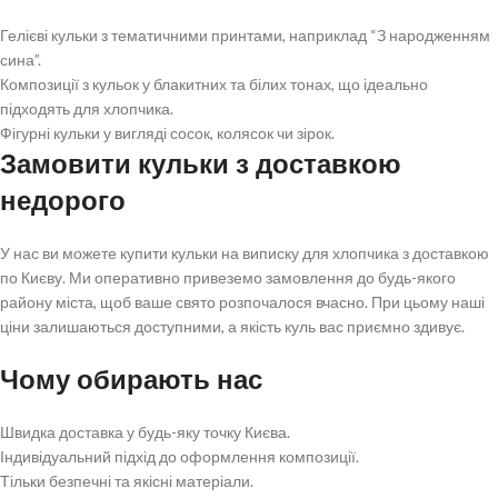
Гелієві кульки з тематичними принтами, наприклад “З народженням
сина”.
Композиції з кульок у блакитних та білих тонах, що ідеально
підходять для хлопчика.
Фігурні кульки у вигляді сосок, колясок чи зірок.
Замовити кульки з доставкою
недорого
У нас ви можете купити кульки на виписку для хлопчика з доставкою
по Києву. Ми оперативно привеземо замовлення до будь-якого
району міста, щоб ваше свято розпочалося вчасно. При цьому наші
ціни залишаються доступними, а якість куль вас приємно здивує.
Чому обирають нас
Швидка доставка у будь-яку точку Києва.
Індивідуальний підхід до оформлення композиції.
Тільки безпечні та якісні матеріали.