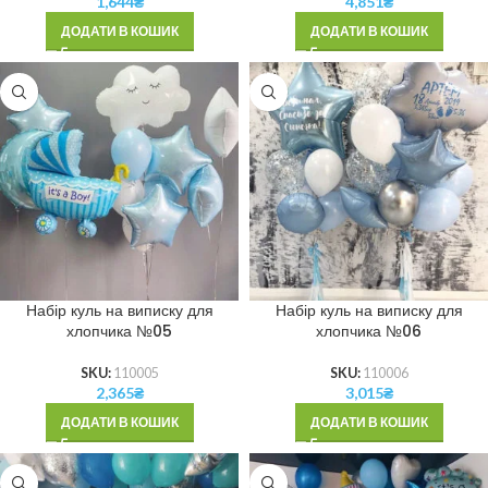
1,644
₴
4,851
₴
ДОДАТИ В КОШИК
ДОДАТИ В КОШИК
Набір куль на виписку для
Набір куль на виписку для
хлопчика №05
хлопчика №06
SKU:
110005
SKU:
110006
2,365
₴
3,015
₴
ДОДАТИ В КОШИК
ДОДАТИ В КОШИК