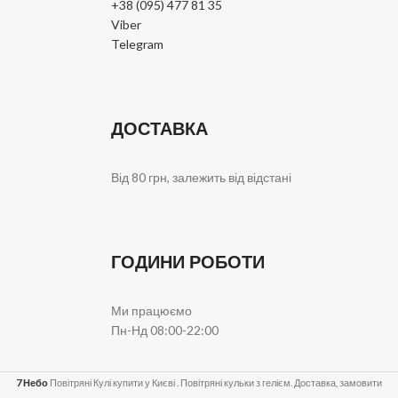
+38 (095) 477 81 35
Viber
Telegram
ДОСТАВКА
Від 80 грн, залежить від відстані
ГОДИНИ РОБОТИ
Ми працюємо
Пн-Нд 08:00-22:00
7 Небо
Повітряні Кулі купити у Києві . Повітряні кульки з гелієм. Доставка, замовити