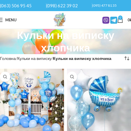
(063) 506 95 45
(098) 622 39 02
(095) 477 81 35
0
MENU
0
Кульки на виписку
хлопчика
Головна
Кульки на виписку
Кульки на виписку хлопчика