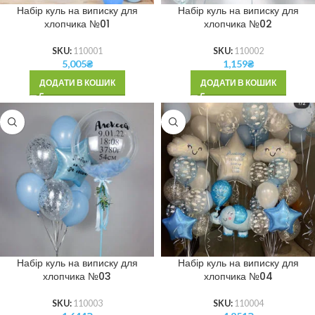
Набір куль на виписку для
Набір куль на виписку для
хлопчика №01
хлопчика №02
SKU:
110001
SKU:
110002
5,005
₴
1,159
₴
ДОДАТИ В КОШИК
ДОДАТИ В КОШИК
Набір куль на виписку для
Набір куль на виписку для
хлопчика №03
хлопчика №04
SKU:
110003
SKU:
110004