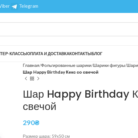
Viber
Telegram
ТЕР-КЛАССЫ
ОПЛАТА И ДОСТАВКА
КОНТАКТЫ
БЛОГ
Главная
Фольгированные шарики
Шарики фигуры
Шари
Шар Happy Birthday Кекс со свечой
Шар Happy Birthday К
свечой
290
₴
Размер шара: 59х50 см