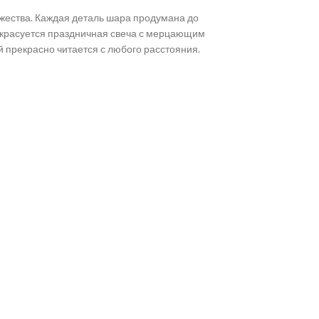
жества. Каждая деталь шара продумана до
 красуется праздничная свеча с мерцающим
 прекрасно читается с любого расстояния.