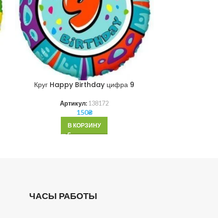
Круг Happy Birthday цифра 9
Под
Артикул:
138172
Ар
150
₴
В КОРЗИНУ
ЧАСЫ РАБОТЫ