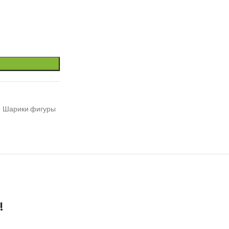
Шарики фигуры
!