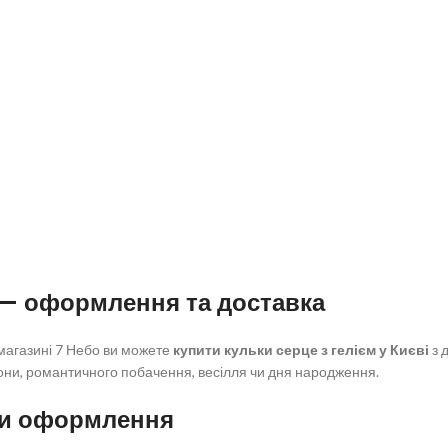
і — оформлення та доставка
 магазині 7 Небо ви можете
купити кульки серце з гелієм у Києві
з 
зони, романтичного побачення, весілля чи дня народження.
нти оформлення