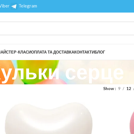
Viber
Telegram
АЙСТЕР-КЛАСИ
ОПЛАТА ТА ДОСТАВКА
КОНТАКТИ
БЛОГ
ульки серце
Show
9
12