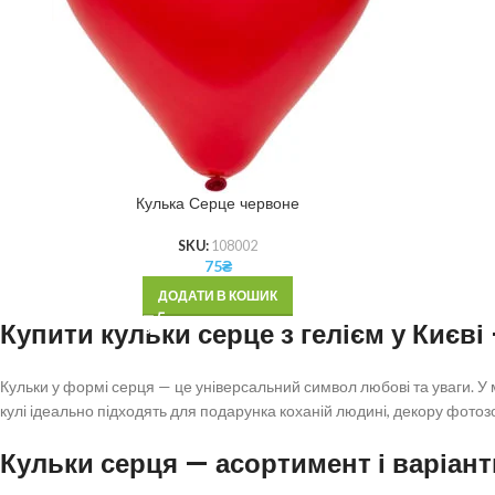
Кулька Серце червоне
SKU:
108002
75
₴
ДОДАТИ В КОШИК
Купити кульки серце з гелієм у Києв
Кульки у формі серця — це універсальний символ любові та уваги. У
кулі ідеально підходять для подарунка коханій людині, декору фото
Кульки серця — асортимент і варіа