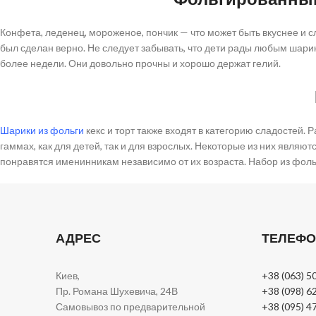
Конфета, леденец, мороженое, пончик — что может быть вкуснее и
был сделан верно. Не следует забывать, что дети рады любым шари
более недели. Они довольно прочны и хорошо держат гелий.
Шарики из фольги
кекс и торт также входят в категорию сладостей. 
гаммах, как для детей, так и для взрослых. Некоторые из них являют
понравятся именинникам независимо от их возраста. Набор из фол
АДРЕС
ТЕЛЕФ
Киев,
+38 (063) 5
Пр. Романа Шухевича, 24В
+38 (098) 6
Самовывоз по предварительной
+38 (095) 4