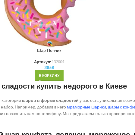
Шар Пончик
Артикул:
132004
385
₴
В КОРЗИНУ
сладости купить недорого в Киеве
й категории
шаров в форме сладостей
у вас есть уникальная возм
 набор. Например, добавив в него
мраморные шарики
,
шары с конфе
стоит позвонить нам по телефону. Мы предлагаем только проверенны
 шар конфета, леденец, мороженое, 