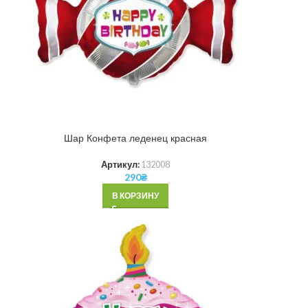
Шар Конфета леденец красная
Артикул:
132008
290
₴
В КОРЗИНУ