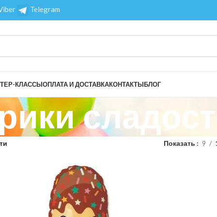
Viber
Telegram
ТЕР-КЛАССЫ
ОПЛАТА И ДОСТАВКА
КОНТАКТЫ
БЛОГ
рики сладост
ти
Показать
9