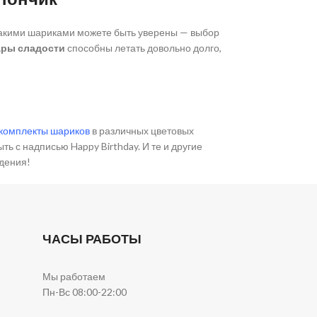
 такими шариками можете быть уверены — выбор
ры сладости
способны летать довольно долго,
комплекты шариков
в различных цветовых
ть с надписью Happy Birthday. И те и другие
дения!
ЧАСЫ РАБОТЫ
Мы работаем
Пн-Вс 08:00-22:00