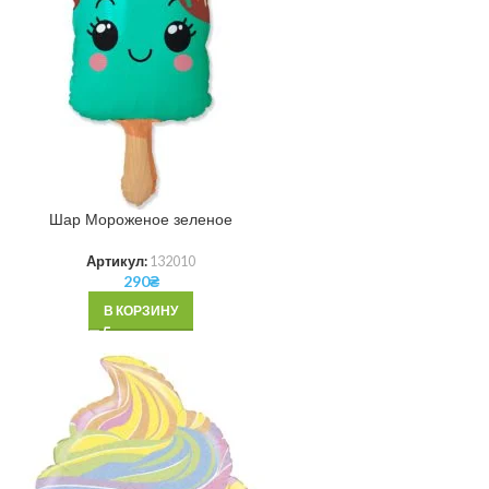
Шар Мороженое зеленое
Артикул:
132010
290
₴
В КОРЗИНУ