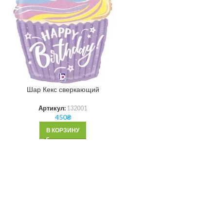
Шар Кекс сверкающий
Артикул:
132001
450
₴
В КОРЗИНУ