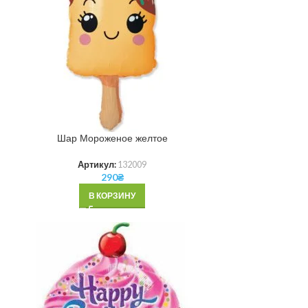
Шар Мороженое желтое
Артикул:
132009
290
₴
В КОРЗИНУ