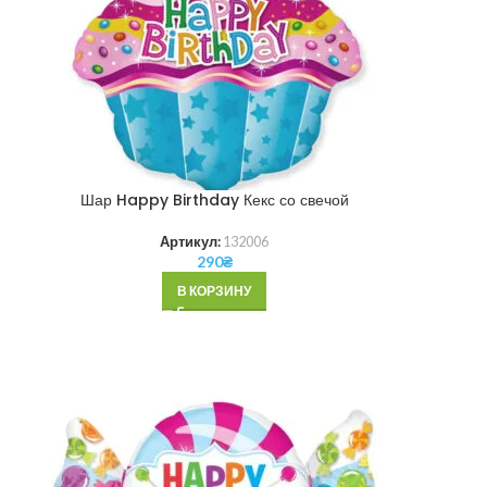
Шар Happy Birthday Кекс со свечой
Артикул:
132006
290
₴
В КОРЗИНУ