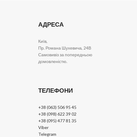
АДРЕСА
Київ,
Пр. Романа Шухевича, 24В
Самовивіз за попередньою
домовленістю.
ТЕЛЕФОНИ
+38 (063) 506 95 45
+38 (098) 622 39 02
+38 (095) 477 81 35
Viber
Telegram