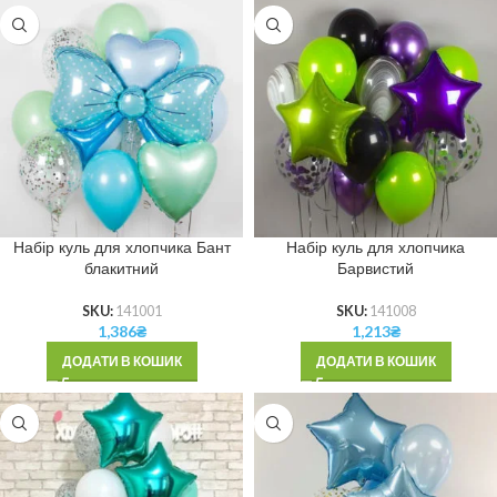
Набір куль для хлопчика Бант
Набір куль для хлопчика
блакитний
Барвистий
SKU:
141001
SKU:
141008
1,386
₴
1,213
₴
ДОДАТИ В КОШИК
ДОДАТИ В КОШИК