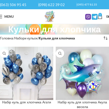
(063) 506 95 45
(098) 622 39 02
(095) 477 81 35
0
MENU
0
Кульки для хлопчика
Головна
Набори кульок
Кульки для хлопчика
Набір куль для хлопчика Агати
Набір куль для хлопчика Акула
весела