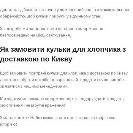
Доставка здійснюється точно у домовлений час та з максимальною
обережністю, щоб кульки прибули у відмінному стані.
За потреби ми встановлюємо повітряне оформлення
безпосередньо на місці святкування.
Як замовити кульки для хлопчика з
доставкою по Києву
Щоб замовити повітряні кульки для хлопчика з доставкою по Києву,
достатньо обрати потрібні товари на сайті, додати їх у кошик або
зв’язатися з нашими менеджерами.
Ми підготуємо яскраве оформлення, яке подарує дитині радість,
захоплення і незабутні враження!
З магазином «7 Небо» кожне свято стає яскравою і чарівною
історією!