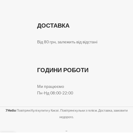
ДОСТАВКА
Від 80 грн, залежить від відстані
ГОДИНИ РОБОТИ
Ми працюємо
Пн-Нд 08:00-22:00
7 Небо
Повітряні Кулі купити у Києві . Повітряні кульки з гелієм. Доставка, замовити
недорого.
_