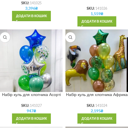
SKU:
141025
3,396
₴
SKU:
141026
1,559
₴
ДОДАТИ В КОШИК
ДОДАТИ В КОШИК
Набір куль для хлопчика Асорті
Набір куль для хлопчика Африка
SKU:
141027
SKU:
141024
947
₴
2,195
₴
ДОДАТИ В КОШИК
ДОДАТИ В КОШИК