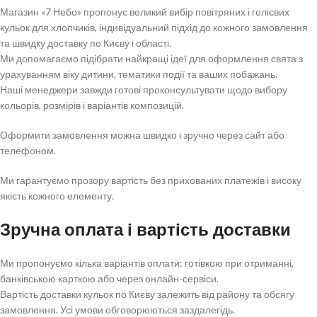
Магазин «7 Небо» пропонує великий вибір повітряних і гелієвих
кульок для хлопчиків, індивідуальний підхід до кожного замовлення
та швидку доставку по Києву і області.
Ми допомагаємо підібрати найкращі ідеї для оформлення свята з
урахуванням віку дитини, тематики події та ваших побажань.
Наші менеджери завжди готові проконсультувати щодо вибору
кольорів, розмірів і варіантів композицій.
Оформити замовлення можна швидко і зручно через сайт або
телефоном.
Ми гарантуємо прозору вартість без прихованих платежів і високу
якість кожного елементу.
Зручна оплата і вартість доставки
Ми пропонуємо кілька варіантів оплати: готівкою при отриманні,
банківською карткою або через онлайн-сервіси.
Вартість доставки кульок по Києву залежить від району та обсягу
замовлення. Усі умови обговорюються заздалегідь.