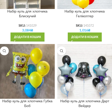
Набір куль для хлопчика
Набір куль для хлопчика
Блискучий
Гелікоптер
SKU:
141029
SKU:
141072
3,084
₴
1,016
₴
ДОДАТИ В КОШИК
ДОДАТИ В КОШИК
Набір куль для хлопчика Губка
Набір куль для хлопчика Дарт
Боб
Вейдер