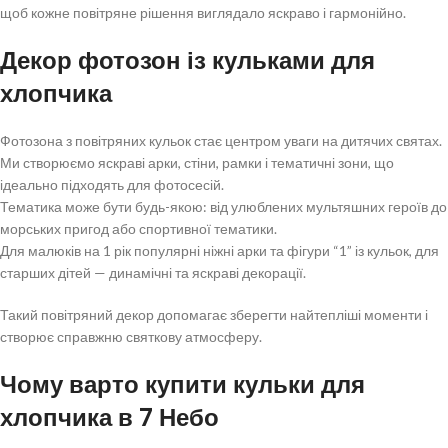
щоб кожне повітряне рішення виглядало яскраво і гармонійно.
Декор фотозон із кульками для
хлопчика
Фотозона з повітряних кульок стає центром уваги на дитячих святах.
Ми створюємо яскраві арки, стіни, рамки і тематичні зони, що
ідеально підходять для фотосесій.
Тематика може бути будь-якою: від улюблених мультяшних героїв до
морських пригод або спортивної тематики.
Для малюків на 1 рік популярні ніжні арки та фігури “1” із кульок, для
старших дітей — динамічні та яскраві декорації.
Такий повітряний декор допомагає зберегти найтепліші моменти і
створює справжню святкову атмосферу.
Чому варто купити кульки для
хлопчика в 7 Небо