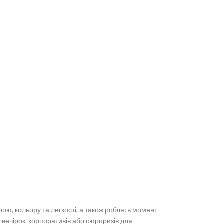
ою, кольору та легкості, а також роблять момент
 вечірок, корпоративів або сюрпризів для