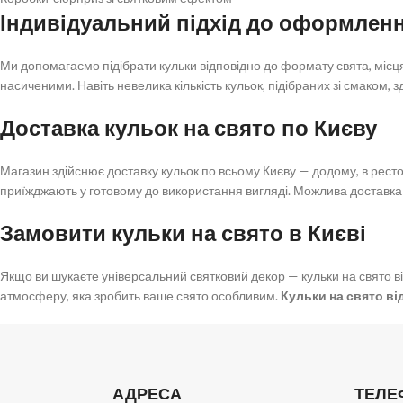
Індивідуальний підхід до оформлен
Ми допомагаємо підібрати кульки відповідно до формату свята, міс
насиченими. Навіть невелика кількість кульок, підібраних зі смаком,
Доставка кульок на свято по Києву
Магазин здійснює доставку кульок по всьому Києву — додому, в ресто
приїжджають у готовому до використання вигляді. Можлива доставка в
Замовити кульки на свято в Києві
Якщо ви шукаєте універсальний святковий декор — кульки на свято
атмосферу, яка зробить ваше свято особливим.
Кульки на свято ві
АДРЕСА
ТЕЛЕ