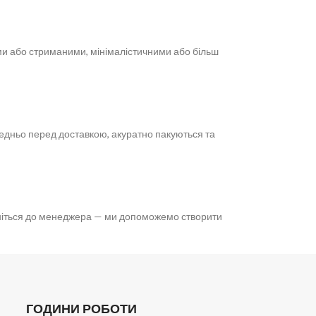
ми або стриманими, мінімалістичними або більш
ередньо перед доставкою, акуратно пакуються та
рніться до менеджера — ми допоможемо створити
ГОДИНИ РОБОТИ