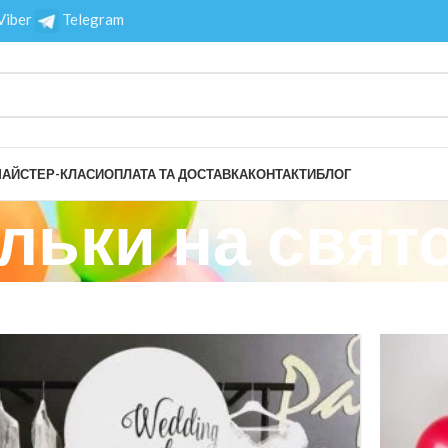
Viber
Telegram
АЙСТЕР-КЛАСИ
ОПЛАТА ТА ДОСТАВКА
КОНТАКТИ
БЛОГ
льки на свят