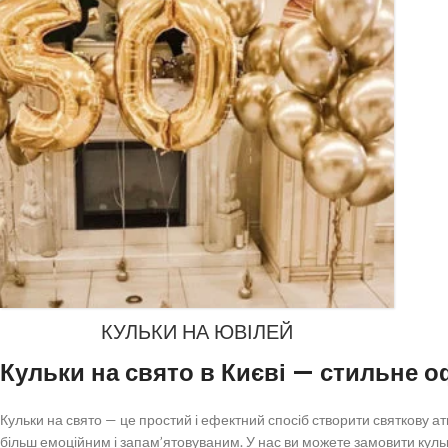
КУЛЬКИ НА ЮВІЛЕЙ
Кульки на свято в Києві — стильне 
Кульки на свято — це простий і ефектний спосіб створити святкову а
більш емоційним і запам’ятовуваним. У нас ви можете замовити кульки