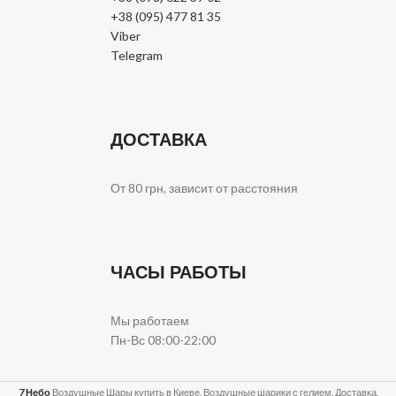
+38 (095) 477 81 35
Viber
Telegram
ДОСТАВКА
От 80 грн, зависит от расстояния
ЧАСЫ РАБОТЫ
Мы работаем
Пн-Вс 08:00-22:00
7 Небо
Воздушные Шары купить в Киеве. Воздушные шарики с гелием. Доставка,