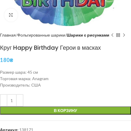
Нажмите, чтобы увеличить
Главная
Фольгированные шарики
Шарики с рисунками
Круг Happy Birthday Герои в масках
180
₴
Размер шара: 45 см
Торговая марка: Anagram
Производитель: США
В КОРЗИНУ
Артикул:
138171