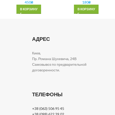
450
₴
180
₴
В КОРЗИНУ
В КОРЗИНУ
АДРЕС
Киев,
Пр. Романа Шухевича, 24В
Самовывоз по предварительной
договоренности.
ТЕЛЕФОНЫ
+38 (063) 506 95 45
+38 (098) 622 39 02