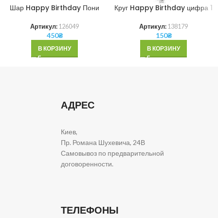
Шар Happy Birthday Пони
Круг Happy Birthday цифра 1
Артикул:
126049
Артикул:
138179
450
₴
150
₴
В КОРЗИНУ
В КОРЗИНУ
АДРЕС
Киев,
Пр. Романа Шухевича, 24В
Самовывоз по предварительной
договоренности.
ТЕЛЕФОНЫ