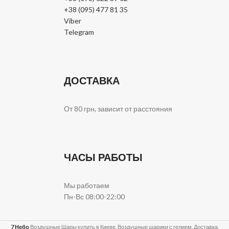
+38 (095) 477 81 35
Viber
Telegram
ДОСТАВКА
От 80 грн, зависит от расстояния
ЧАСЫ РАБОТЫ
Мы работаем
Пн-Вс 08:00-22:00
7 Небо
Воздушные Шары купить в Киеве. Воздушные шарики с гелием. Доставка,