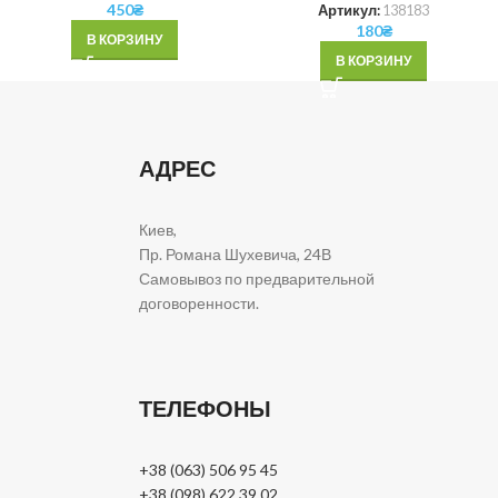
450
₴
Артикул:
138183
180
₴
В КОРЗИНУ
В КОРЗИНУ
АДРЕС
Киев,
Пр. Романа Шухевича, 24В
Самовывоз по предварительной
договоренности.
ТЕЛЕФОНЫ
+38 (063) 506 95 45
+38 (098) 622 39 02