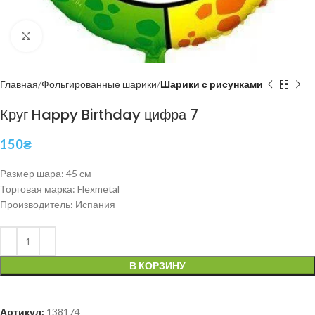
Нажмите, чтобы увеличить
Главная
Фольгированные шарики
Шарики с рисунками
Круг Happy Birthday цифра 7
150
₴
Размер шара: 45 см
Торговая марка: Flexmetal
Производитель: Испания
В КОРЗИНУ
Артикул:
138174