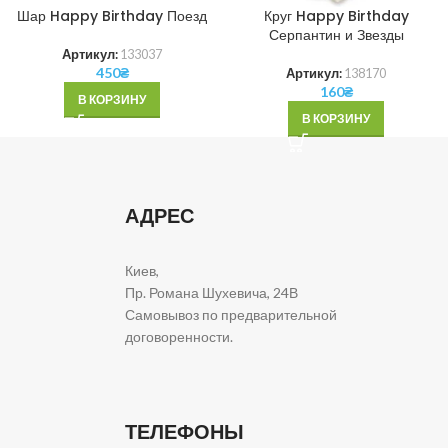
Шар Happy Birthday Поезд
Круг Happy Birthday
Серпантин и Звезды
Артикул:
133037
450
₴
Артикул:
138170
160
₴
В КОРЗИНУ
В КОРЗИНУ
АДРЕС
Киев,
Пр. Романа Шухевича, 24В
Самовывоз по предварительной
договоренности.
ТЕЛЕФОНЫ