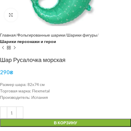
Нажмите, чтобы увеличить
Главная
Фольгированные шарики
Шарики фигуры
Шарики персонажи и герои
Шар Русалочка морская
290
₴
Размер шара: 82х74 см
Торговая марка: Flexmetal
Производитель: Испания
В КОРЗИНУ