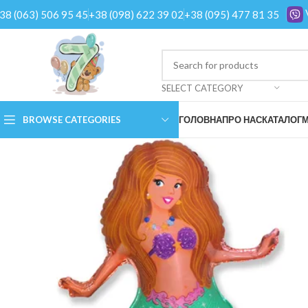
38 (063) 506 95 45
+38 (098) 622 39 02
+38 (095) 477 81 35
SELECT CATEGORY
BROWSE CATEGORIES
ГОЛОВНА
ПРО НАС
КАТАЛОГ
М