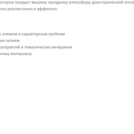
которое придаст вашему празднику атмосферу доисторической эпох
тно реалистично и эффектно.
, клювом и характерным гребнем
ии гелием
роприятий и тематических вечеринок
нному материалу