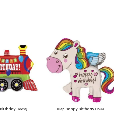
Birthday Поезд
Шар Happy Birthday Пони