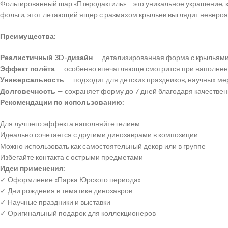
Фольгированный шар «Птеродактиль» – это уникальное украшение, 
фольги, этот летающий ящер с размахом крыльев выглядит невероя
Преимущества:
Реалистичный 3D-дизайн
— детализированная форма с крыльями
Эффект полёта
— особенно впечатляюще смотрится при наполнен
Универсальность
— подходит для детских праздников, научных ме
Долговечность
— сохраняет форму до 7 дней благодаря качестве
Рекомендации по использованию:
Для лучшего эффекта наполняйте гелием
Идеально сочетается с другими динозаврами в композиции
Можно использовать как самостоятельный декор или в группе
Избегайте контакта с острыми предметами
Идеи применения:
✓ Оформление «Парка Юрского периода»
✓ Дни рождения в тематике динозавров
✓ Научные праздники и выставки
✓ Оригинальный подарок для коллекционеров