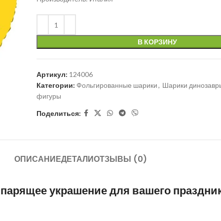
В КОРЗИНУ
Артикул:
124006
Категории:
Фольгированные шарики
,
Шарики динозавр
фигуры
Поделиться:
ОПИСАНИЕ
ДЕТАЛИ
ОТЗЫВЫ (0)
парящее украшение для вашего праздни