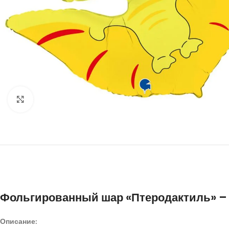
Нажмите, чтобы увеличить
Фольгированный шар «Птеродактиль» – 
Описание: