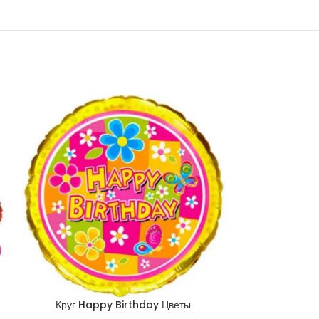
Круг Happy Birthday Цветы
Круг Happ