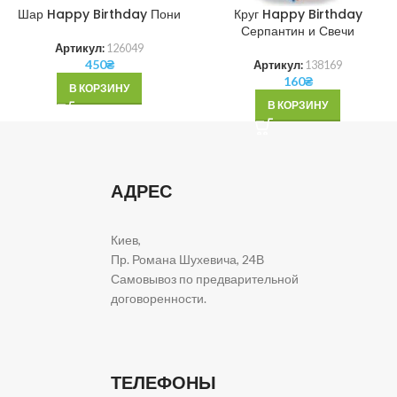
Шар Happy Birthday Пони
Круг Happy Birthday
Серпантин и Свечи
Артикул:
126049
450
₴
Артикул:
138169
160
₴
В КОРЗИНУ
В КОРЗИНУ
АДРЕС
Киев,
Пр. Романа Шухевича, 24В
Самовывоз по предварительной
договоренности.
ТЕЛЕФОНЫ