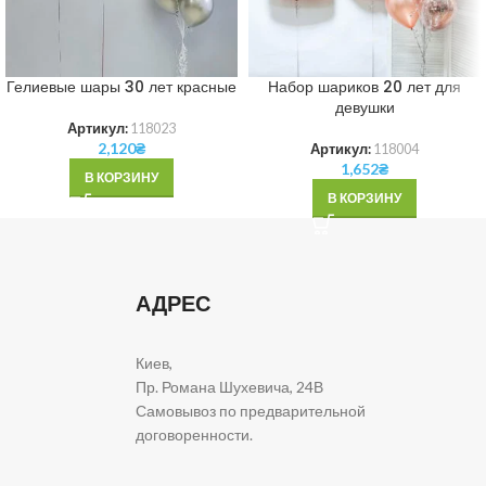
Гелиевые шары 30 лет красные
Набор шариков 20 лет для
девушки
Артикул:
118023
2,120
₴
Артикул:
118004
1,652
₴
В КОРЗИНУ
В КОРЗИНУ
АДРЕС
Киев,
Пр. Романа Шухевича, 24В
Самовывоз по предварительной
договоренности.