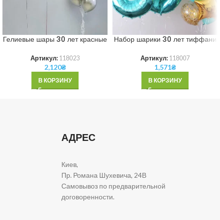
Гелиевые шары 30 лет красные
Набор шарики 30 лет тиффани
Артикул:
118023
Артикул:
118007
2,120
₴
1,571
₴
В КОРЗИНУ
В КОРЗИНУ
АДРЕС
Киев,
Пр. Романа Шухевича, 24В
Самовывоз по предварительной
договоренности.