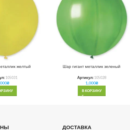
металлик желтый
Шар гигант металлик зеленый
ул:
105031
Артикул:
105028
,000
₴
1,000
₴
ОРЗИНУ
В КОРЗИНУ
ОНЫ
ДОСТАВКА