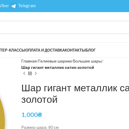
Viber
Telegram
ТЕР-КЛАССЫ
ОПЛАТА И ДОСТАВКА
КОНТАКТЫ
БЛОГ
Главная
Гелиевые шарики
Большие шары
Шар гигант металлик сатин золотой
Шар гигант металлик с
золотой
1,000
₴
Размер шара: 80 см