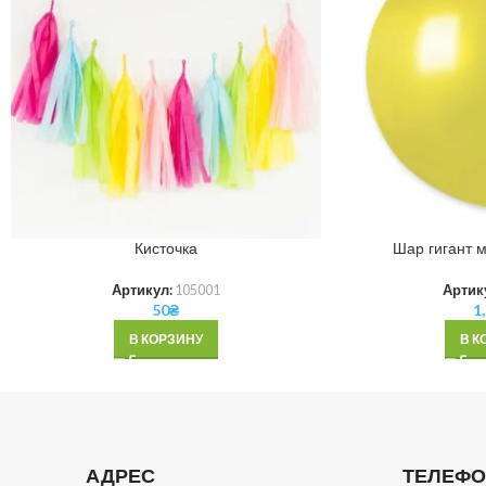
Кисточка
Шар гигант 
Артикул:
105001
Артик
50
₴
1
В КОРЗИНУ
В К
АДРЕС
ТЕЛЕФ