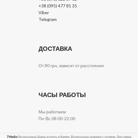
+38 (095) 477 81 35
Viber
Telegram
ДОСТАВКА
От 80 грн, зависит от расстояния
ЧАСЫ РАБОТЫ
Мы работаем
Пн-Вс 08:00-22:00
7 Небо
Воздушные Шары купить в Киеве. Воздушные шарики с гелием. Доставка,