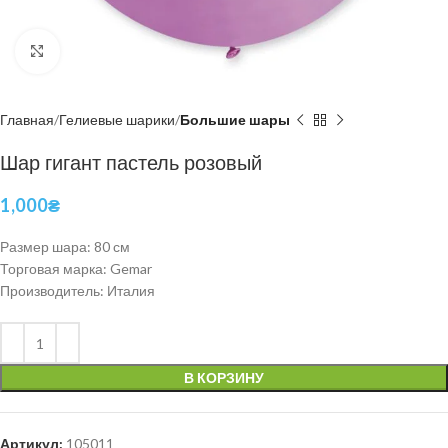
Нажмите, чтобы увеличить
Главная
Гелиевые шарики
Большие шары
Шар гигант пастель розовый
1,000
₴
Размер шара: 80 см
Торговая марка: Gemar
Производитель: Италия
В КОРЗИНУ
Артикул:
105011