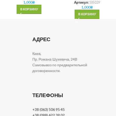
1,000
₴
Артикул:
105029
1,000
₴
В КОРЗИНУ
В КОРЗИНУ
АДРЕС
Киев,
Пр. Романа Шухевича, 24В
Самовывоз по предварительной
договоренности.
ТЕЛЕФОНЫ
+38 (063) 506 95 45
+38 (098) 622 39 02