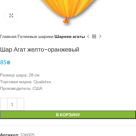
Нажмите, чтобы увеличить
Главная
Гелиевые шарики
Шарики агаты
Шар Агат желто-оранжевый
85
₴
Размер шара: 28 см
Торговая марка: Qualatex
Производитель: США
В КОРЗИНУ
Артикул:
106005