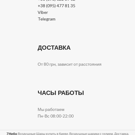
+38 (095) 477 81 35
Viber
Telegram
ДОСТАВКА
От 80 грн, зависит от расстояния
ЧАСЫ РАБОТЫ
Мы работаем
Пн-Вс 08:00-22:00
7 Небо
Воздушные Шары купить в Киеве. Воздушные шарики с гелием. Доставка,