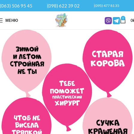
(063) 506 95 45
(098) 622 39 02
(095) 477 81 35
0
МЕНЮ
0