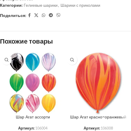
Категории:
Гелиевые шарики
,
Шарики с приколами
Поделиться:
Похожие товары
Шар Агат ассорти
Шар Агат красно-оранжевый
Артикул:
106004
Артикул:
106008