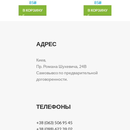
85
₴
85
₴
В КОРЗИНУ
В КОРЗИНУ
АДРЕС
Киев,
Пр. Романа Шухевича, 24В
Самовывоз по предварительной
договоренности.
ТЕЛЕФОНЫ
+38 (063) 506 95 45
+38 (098) 622 39 02