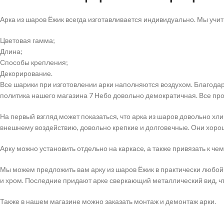
Арка из шаров Ёжик всегда изготавливается индивидуально. Мы учи
Цветовая гамма;
Длина;
Способы крепления;
Декорирование.
Все шарики при изготовлении арки наполняются воздухом. Благода
политика нашего магазина 7 Небо довольно демократичная. Все п
На первый взгляд может показаться, что арка из шаров довольно хли
внешнему воздействию, довольно крепкие и долговечные. Они хоро
Арку можно установить отдельно на каркасе, а также привязать к ч
Мы можем предложить вам арку из шаров Ёжик в практически любой ц
и хром. Последние придают арке сверкающий металлический вид, ч
Также в нашем магазине можно заказать монтаж и демонтаж арки.