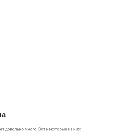
на
т довольно много. Вот некоторые из них: