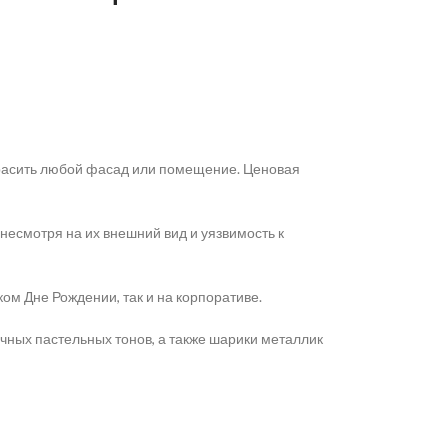
красить любой фасад или помещение. Ценовая
 несмотря на их внешний вид и уязвимость к
ом Дне Рождении, так и на корпоративе.
ычных пастельных тонов, а также шарики металлик