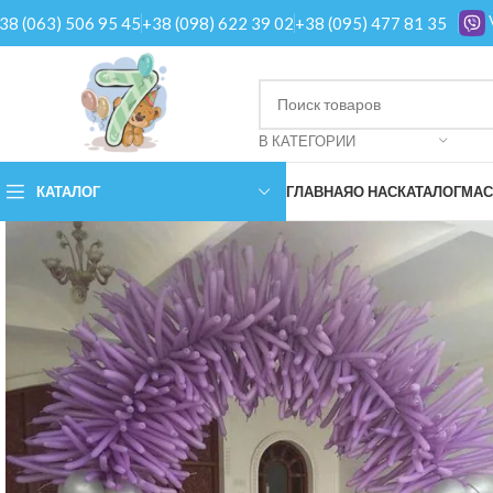
38 (063) 506 95 45
+38 (098) 622 39 02
+38 (095) 477 81 35
В КАТЕГОРИИ
КАТАЛОГ
ГЛАВНАЯ
О НАС
КАТАЛОГ
МАС