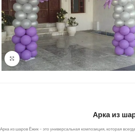
Нажмите, чтобы увеличить
Арка из ша
Арка из шаров Ёжик – это универсальная композиция, которая всегд