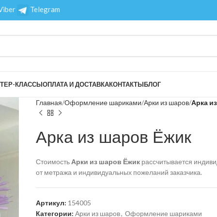
Viber
Telegram
ТЕР-КЛАССЫ
ОПЛАТА И ДОСТАВКА
КОНТАКТЫ
БЛОГ
Главная
Оформление шариками
Арки из шаров
Арка и
Арка из шаров Ёжик
Стоимость
Арки из шаров Ёжик
рассчитывается индиви
от метража и индивидуальных пожеланий заказчика.
Артикул:
154005
Категории:
Арки из шаров
,
Оформление шариками