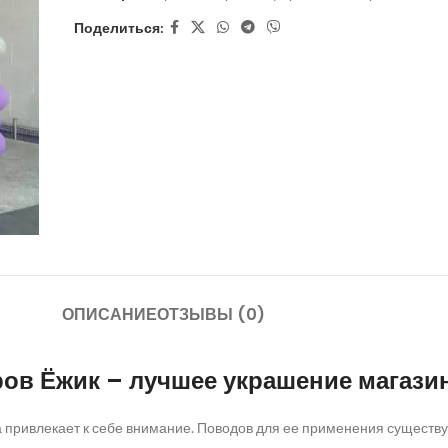
Поделиться:
ОПИСАНИЕ
ОТЗЫВЫ (0)
ров Ёжик – лучшее украшение магази
а привлекает к себе внимание. Поводов для ее применения существуе