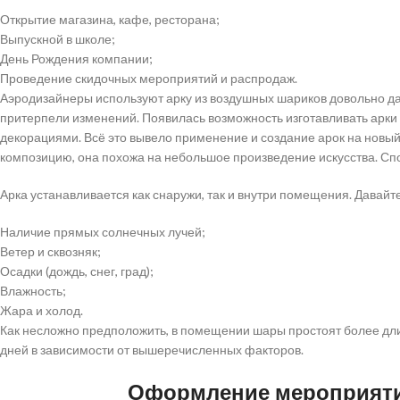
Открытие магазина, кафе, ресторана;
Выпускной в школе;
День Рождения компании;
Проведение скидочных мероприятий и распродаж.
Аэродизайнеры используют арку из воздушных шариков довольно давн
притерпели изменений. Появилась возможность изготавливать арки
декорациями. Всё это вывело применение и создание арок на новый
композицию, она похожа на небольшое произведение искусства. Спо
Арка устанавливается как снаружи, так и внутри помещения. Давай
Наличие прямых солнечных лучей;
Ветер и сквозняк;
Осадки (дождь, снег, град);
Влажность;
Жара и холод.
Как несложно предположить, в помещении шары простоят более дли
дней в зависимости от вышеречисленных факторов.
Оформление мероприяти