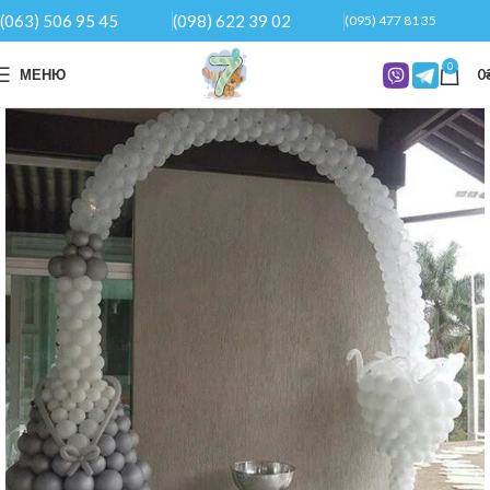
(063) 506 95 45
(098) 622 39 02
(095) 477 81 35
0
МЕНЮ
0