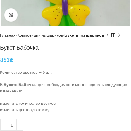
Нажмите, чтобы увеличить
Главная
Композиции из шариков
Букеты из шариков
Букет Бабочка
863
₴
Количество цветков
— 5 шт.
В
Букете Бабочка
при необходимости можно сделать следующие
изменения:
изменить количество цветков;
изменить цветовую гамму.