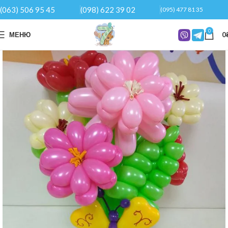
(063) 506 95 45
(098) 622 39 02
(095) 477 81 35
0
МЕНЮ
0