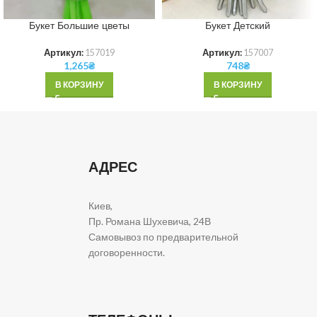
Букет Большие цветы
Букет Детский
Артикул:
157019
Артикул:
157007
1,265
₴
748
₴
В КОРЗИНУ
В КОРЗИНУ
АДРЕС
Киев,
Пр. Романа Шухевича, 24В
Самовывоз по предварительной
договоренности.