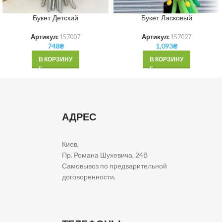
Букет Детский
Букет Ласковый
Артикул:
157007
Артикул:
157027
748
₴
1,093
₴
В КОРЗИНУ
В КОРЗИНУ
АДРЕС
Киев,
Пр. Романа Шухевича, 24В
Самовывоз по предварительной
договоренности.