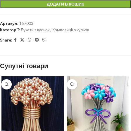
ДОДАТИ В КОШИК
Артикул:
157003
Категорії:
Букети з кульок
,
Композиції з кульок
Share:
Супутні товари