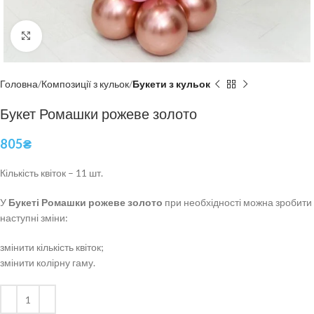
Click to enlarge
Головна
Композиції з кульок
Букети з кульок
Букет Ромашки рожеве золото
805
₴
Кількість квіток – 11 шт.
У
Букеті Ромашки рожеве золото
при необхідності можна зробити
наступні зміни:
змінити кількість квіток;
змінити колірну гаму.