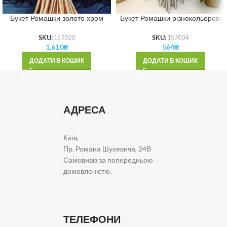
Букет Ромашки золото хром
Букет Ромашки різнокольорові
SKU:
157020
SKU:
157004
1,610
₴
564
₴
ДОДАТИ В КОШИК
ДОДАТИ В КОШИК
АДРЕСА
Київ,
Пр. Романа Шухевича, 24В
Самовивіз за попередньою
домовленістю.
ТЕЛЕФОНИ