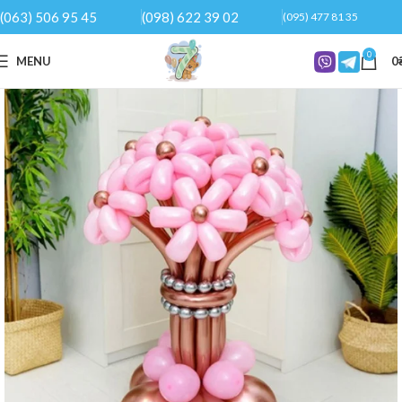
(063) 506 95 45
(098) 622 39 02
(095) 477 81 35
0
MENU
0