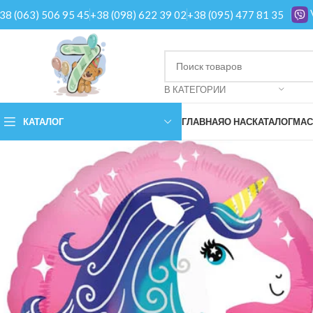
38 (063) 506 95 45
+38 (098) 622 39 02
+38 (095) 477 81 35
В КАТЕГОРИИ
КАТАЛОГ
ГЛАВНАЯ
О НАС
КАТАЛОГ
МАС