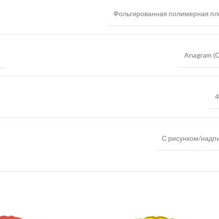
Фольгированная полимерная пл
Anagram (
4
С рисунком/надп