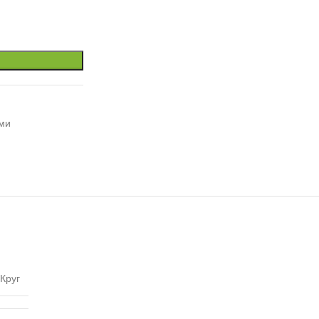
ми
Круг