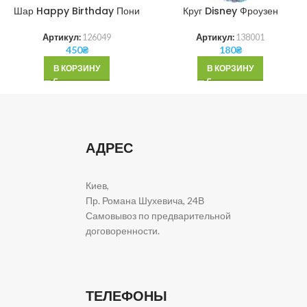
Шар Happy Birthday Пони
Круг Disney Фроузен
Артикул:
126049
Артикул:
138001
450
₴
180
₴
В КОРЗИНУ
В КОРЗИНУ
АДРЕС
Киев,
Пр. Романа Шухевича, 24В
Самовывоз по предварительной
договоренности.
ТЕЛЕФОНЫ