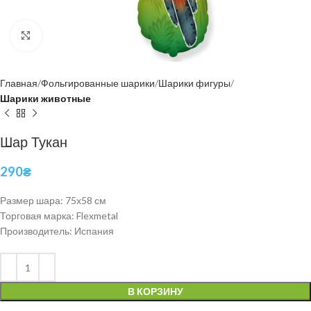
Нажмите, чтобы увеличить
Главная
Фольгированные шарики
Шарики фигуры
Шарики животные
Шар Тукан
290
₴
Размер шара: 75х58 см
Торговая марка: Flexmetal
Производитель: Испания
В КОРЗИНУ