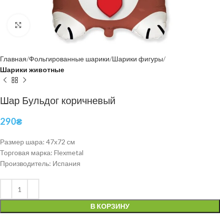
Нажмите, чтобы увеличить
Главная
Фольгированные шарики
Шарики фигуры
Шарики животные
Шар Бульдог коричневый
290
₴
Размер шара: 47х72 см
Торговая марка: Flexmetal
Производитель: Испания
В КОРЗИНУ