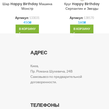
Шар Happy Birthday Машина
Круг Happy Birthday
Монстр
Серпантин и Звезды
Артикул:
133031
Артикул:
138170
450
₴
160
₴
В КОРЗИНУ
В КОРЗИНУ
АДРЕС
Киев,
Пр. Романа Шухевича, 24В
Самовывоз по предварительной
договоренности.
ТЕЛЕФОНЫ