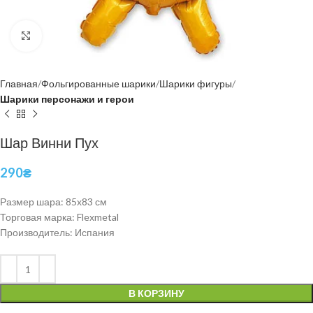
Нажмите, чтобы увеличить
Главная
Фольгированные шарики
Шарики фигуры
Шарики персонажи и герои
Шар Винни Пух
290
₴
Размер шара: 85х83 см
Торговая марка: Flexmetal
Производитель: Испания
В КОРЗИНУ