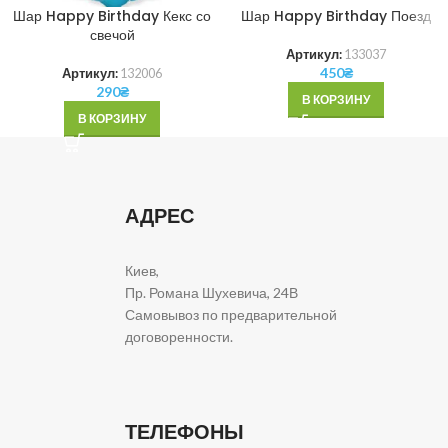
Шар Happy Birthday Кекс со
Шар Happy Birthday Поезд
свечой
Артикул:
133037
450
₴
Артикул:
132006
290
₴
В КОРЗИНУ
В КОРЗИНУ
АДРЕС
Киев,
Пр. Романа Шухевича, 24В
Самовывоз по предварительной
договоренности.
ТЕЛЕФОНЫ