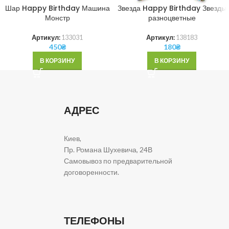
Шар Happy Birthday Машина
Звезда Happy Birthday Звезды
Монстр
разноцветные
Артикул:
133031
Артикул:
138183
450
₴
180
₴
В КОРЗИНУ
В КОРЗИНУ
АДРЕС
Киев,
Пр. Романа Шухевича, 24В
Самовывоз по предварительной
договоренности.
ТЕЛЕФОНЫ