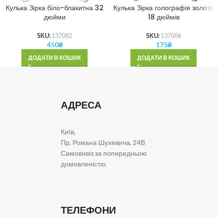
Кулька Зірка біло-блакитна 32
Кулька Зірка голографія золото
дюйми
18 дюймів
SKU:
137082
SKU:
137006
450
₴
175
₴
ДОДАТИ В КОШИК
ДОДАТИ В КОШИК
АДРЕСА
Київ,
Пр. Романа Шухевича, 24В
Самовивіз за попередньою
домовленістю.
ТЕЛЕФОНИ