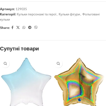
Артикул:
129035
Категорії:
Кульки персонажі та герої
,
Кульки фігури
,
Фольговані
кульки
Share:
Супутні товари