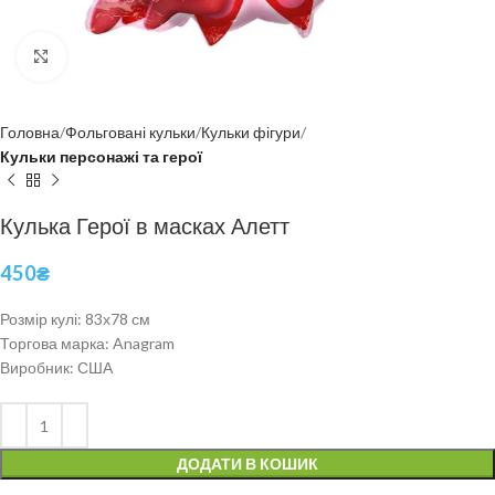
Click to enlarge
Головна
Фольговані кульки
Кульки фігури
Кульки персонажі та герої
Кулька Герої в масках Алетт
450
₴
Розмір кулі: 83х78 см
Торгова марка: Anagram
Виробник: США
ДОДАТИ В КОШИК