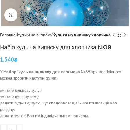
Click to enlarge
Головна
Кульки на виписку
Кульки на виписку хлопчика
Набір куль на виписку для хлопчика №39
1,540
₴
У
Наборі куль на виписку для хлопчика №39
при необхідності
можна зробити наступні зміни:
змінити кількість куль;
змінити колірну гаму;
додати будь-яку кулю, що сподобалася, з іншої композиції або
розділу;
додати кулю з Вашим індивідуальним написом.