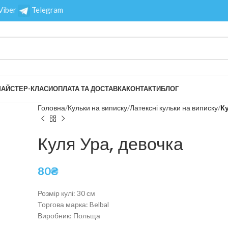
Viber
Telegram
АЙСТЕР-КЛАСИ
ОПЛАТА ТА ДОСТАВКА
КОНТАКТИ
БЛОГ
Головна
Кульки на виписку
Латексні кульки на виписку
Ку
Куля Ура, девочка
80
₴
Розмір кулі: 30 см
Торгова марка: Belbal
Виробник: Польща