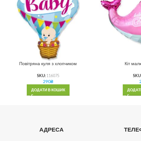
Повітряна куля з хлопчиком
Кіт мал
SKU:
116075
SKU
290
₴
ДОДАТИ В КОШИК
ДОДАТ
АДРЕСА
ТЕЛЕ