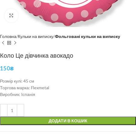
Click to enlarge
Головна
Кульки на виписку
Фольговані кульки на виписку
Коло Це дівчинка авокадо
150
₴
Розмір кулі: 45 см
Торгова марка: Flexmetal
Виробник: Іспанія
ДОДАТИ В КОШИК