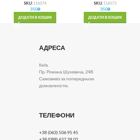
SKU:
116074
SKU:
116073
350
₴
350
₴
ДОДАТИ В КОШИК
ДОДАТИ В КОШИК
АДРЕСА
Київ,
Пр. Романа Шухевича, 24В
Самовивіз за попередньою
домовленістю.
ТЕЛЕФОНИ
+38 (063) 506 95 45
+38 (098) 622 39 02