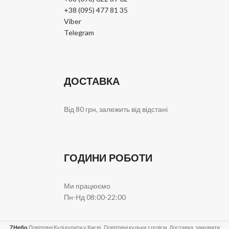
+38 (095) 477 81 35
Viber
Telegram
ДОСТАВКА
Від 80 грн, залежить від відстані
ГОДИНИ РОБОТИ
Ми працюємо
Пн-Нд 08:00-22:00
7 Небо
Повітряні Кулі купити у Києві . Повітряні кульки з гелієм. Доставка, замовити