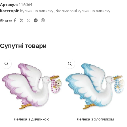
Артикул:
116064
Категорії:
Кульки на виписку
,
Фольговані кульки на виписку
Share:
Супутні товари
Лелека з дівчинкою
Лелека з хлопчиком