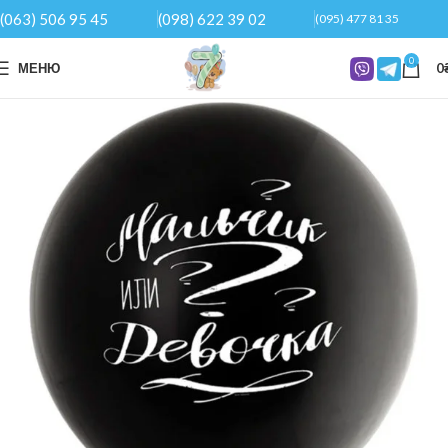
(063) 506 95 45
(098) 622 39 02
(095) 477 81 35
0
МЕНЮ
0