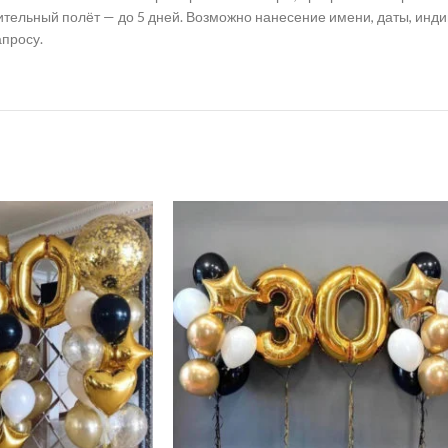
лительный полёт — до 5 дней. Возможно нанесение имени, даты, инд
апросу.