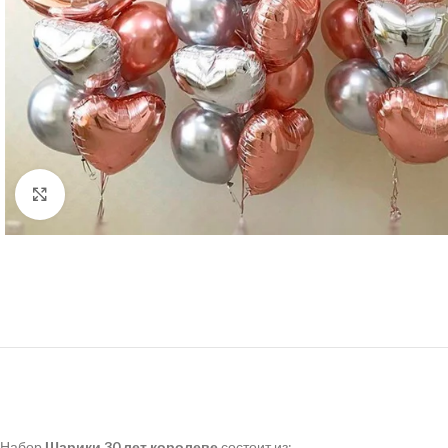
Нажмите, чтобы увеличить
Набор
Шарики 30 лет королеве
состоит из: