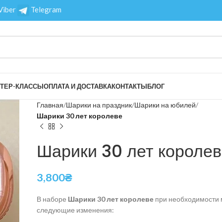
Viber
Telegram
ТЕР-КЛАССЫ
ОПЛАТА И ДОСТАВКА
КОНТАКТЫ
БЛОГ
Главная
Шарики на праздник
Шарики на юбилей
Шарики 30 лет королеве
Шарики 30 лет королев
3,800
₴
В наборе
Шарики 30 лет королеве
при необходимости 
следующие изменения: