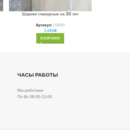
Шарики гламурные на 30 лет
Шар
Артикул:
118009
Ар
1,686
₴
В КОРЗИНУ
ЧАСЫ РАБОТЫ
Мы работаем
Пн-Вс 08:00-22:00