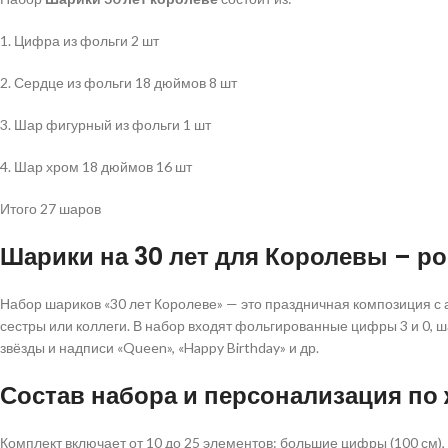
1. Цифра из фольги 2 шт
2. Сердце из фольги 18 дюймов 8 шт
3. Шар фигурный из фольги 1 шт
4. Шар хром 18 дюймов 16 шт
Итого 27 шаров
Шарики на 30 лет для Королевы – 
Набор шариков «30 лет Королеве» — это праздничная композиция с 
сестры или коллеги. В набор входят фольгированные цифры 3 и 0, ша
звёзды и надписи «Queen», «Happy Birthday» и др.
Состав набора и персонализация по
Комплект включает от 10 до 25 элементов: большие цифры (100 см