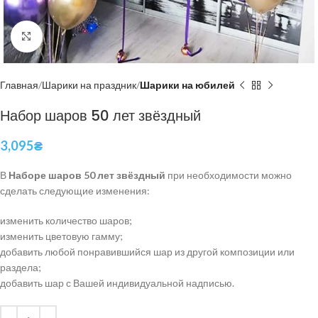
Нажмите, чтобы увеличить
Главная
Шарики на праздник
Шарики на юбилей
Набор шаров 50 лет звёздный
3,095
₴
В
Наборе шаров 50 лет звёздный
при необходимости можно
сделать следующие изменения:
изменить количество шаров;
изменить цветовую гамму;
добавить любой понравившийся шар из другой композиции или
раздела;
добавить шар с Вашей индивидуальной надписью.