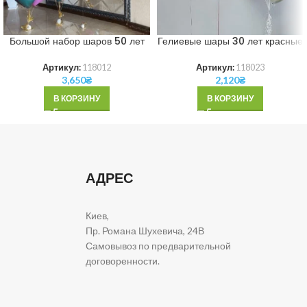
Большой набор шаров 50 лет
Гелиевые шары 30 лет красные
Артикул:
118012
Артикул:
118023
3,650
₴
2,120
₴
В КОРЗИНУ
В КОРЗИНУ
АДРЕС
Киев,
Пр. Романа Шухевича, 24В
Самовывоз по предварительной
договоренности.