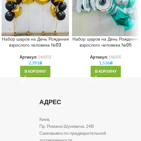
Набор шаров на День Рождения
Набор шаров на День Рождения
взрослого человека №03
взрослого человека №05
Артикул:
146003
Артикул:
146005
2,391
₴
1,536
₴
В КОРЗИНУ
В КОРЗИНУ
АДРЕС
Киев,
Пр. Романа Шухевича, 24В
Самовывоз по предварительной
договоренности.