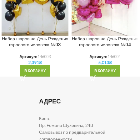
Набор шаров на День Рождения
Набор шаров на День Рождения
взрослого человека №03
взрослого человека №04
Артикул:
146003
Артикул:
146004
2,391
₴
5,013
₴
В КОРЗИНУ
В КОРЗИНУ
АДРЕС
Киев,
Пр. Романа Шухевича, 24В
Самовывоз по предварительной
договоренности.