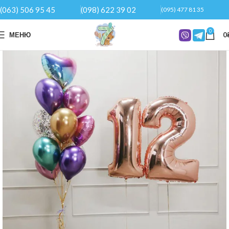
(063) 506 95 45
(098) 622 39 02
(095) 477 81 35
0
МЕНЮ
0