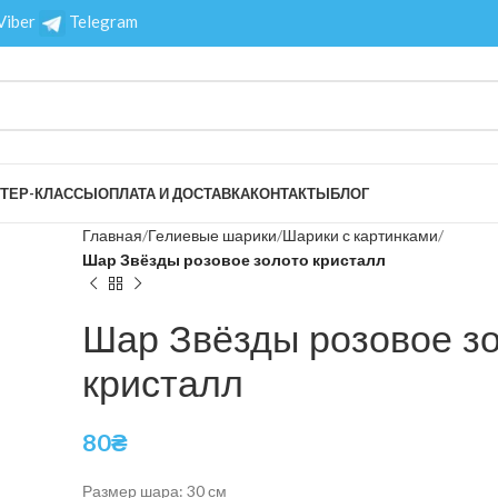
Viber
Telegram
ТЕР-КЛАССЫ
ОПЛАТА И ДОСТАВКА
КОНТАКТЫ
БЛОГ
Главная
Гелиевые шарики
Шарики с картинками
Шар Звёзды розовое золото кристалл
Шар Звёзды розовое з
кристалл
80
₴
Размер шара: 30 см