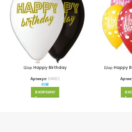
Шар Happy Birthday
Шар Happy Bi
Артикул:
104051
Артик
80
₴
В КОРЗИНУ
В К