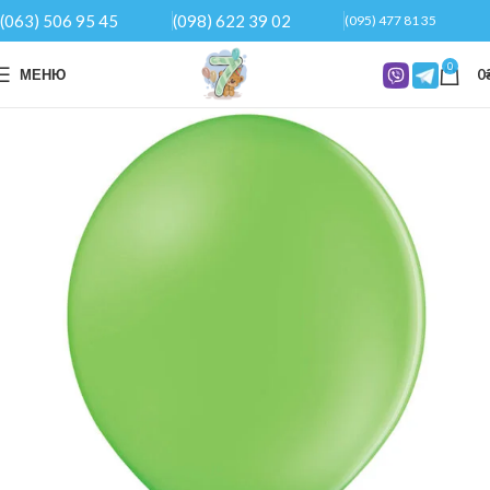
(063) 506 95 45
(098) 622 39 02
(095) 477 81 35
0
МЕНЮ
0