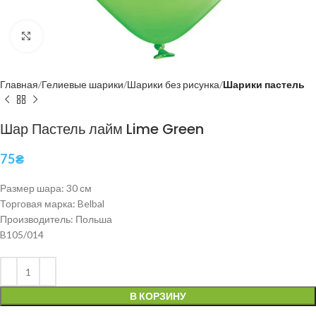
Нажмите, чтобы увеличить
Главная
Гелиевые шарики
Шарики без рисунка
Шарики пастель
Шар Пастель лайм Lime Green
75
₴
Размер шара: 30 см
Торговая марка: Belbal
Производитель: Польша
B105/014
В КОРЗИНУ