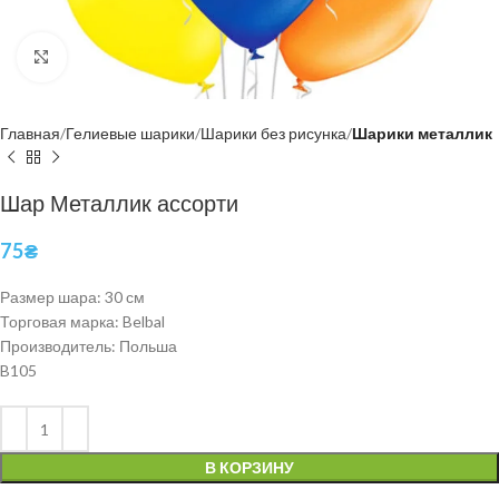
Нажмите, чтобы увеличить
Главная
Гелиевые шарики
Шарики без рисунка
Шарики металлик
Шар Металлик ассорти
75
₴
Размер шара: 30 см
Торговая марка: Belbal
Производитель: Польша
B105
В КОРЗИНУ