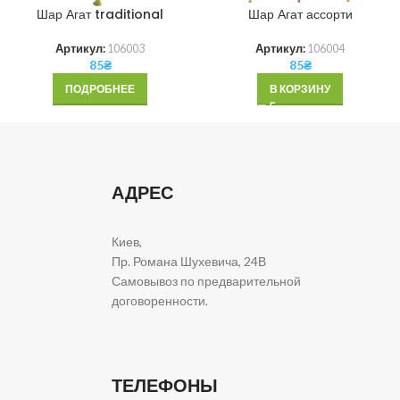
Шар Агат traditional
Шар Агат ассорти
Артикул:
106003
Артикул:
106004
85
₴
85
₴
ПОДРОБНЕЕ
В КОРЗИНУ
АДРЕС
Киев,
Пр. Романа Шухевича, 24В
Самовывоз по предварительной
договоренности.
ТЕЛЕФОНЫ