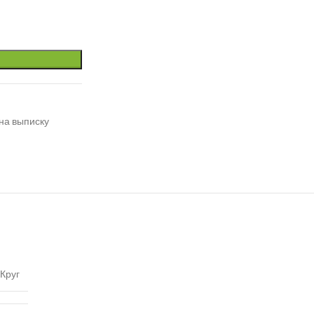
на выписку
Круг