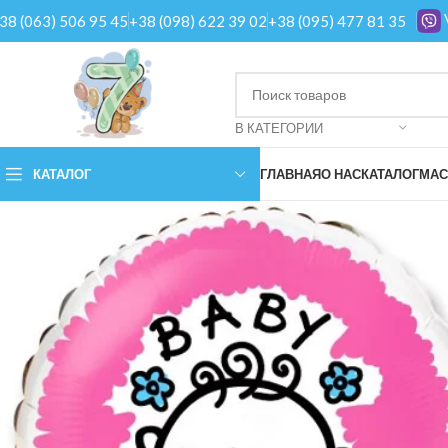
38 (063) 506 95 45
+38 (098) 622 39 02
+38 (095) 477 81 35
В КАТЕГОРИИ
КАТАЛОГ
ГЛАВНАЯ
О НАС
КАТАЛОГ
МАС