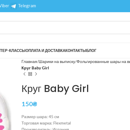
Viber
Telegram
ТЕР-КЛАССЫ
ОПЛАТА И ДОСТАВКА
КОНТАКТЫ
БЛОГ
Главная
Шарики на выписку
Фольгированные шары на в
Круг Baby Girl
Круг Baby Girl
150
₴
Размер шара: 45 см
Торговая марка: Flexmetal
Производитель: Испания