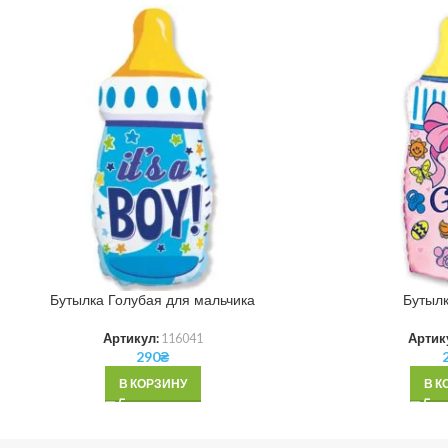
Бутылка Голубая для мальчика
Бутылк
Артикул:
116041
Артик
290
₴
В КОРЗИНУ
В К