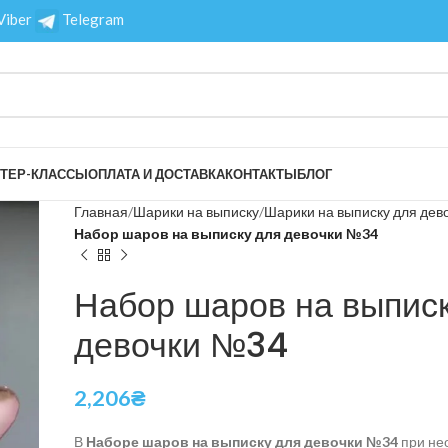
Viber
Telegram
ТЕР-КЛАССЫ
ОПЛАТА И ДОСТАВКА
КОНТАКТЫ
БЛОГ
Главная
Шарики на выписку
Шарики на выписку для дев
Набор шаров на выписку для девочки №34
Набор шаров на выписк
девочки №34
2,206
₴
В
Наборе шаров на выписку для девочки №34
при не