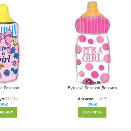
а Розовая
Бутылка Розовая Девочка
ул:
116026
Артикул:
116025
290
₴
290
₴
ОРЗИНУ
В КОРЗИНУ