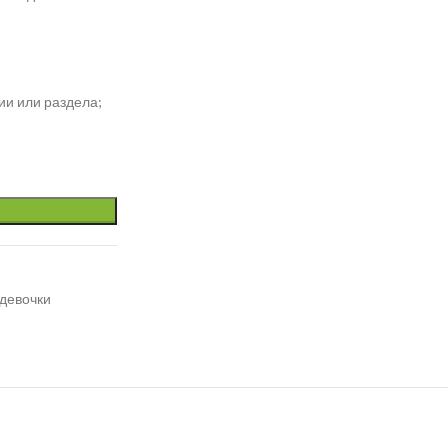
ии или раздела;
 девочки