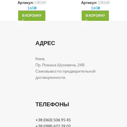
Артикул:
138169
Артикул:
138168
160
₴
160
₴
В КОРЗИНУ
В КОРЗИНУ
АДРЕС
Киев,
Пр. Романа Шухевича, 24В
Самовывоз по предварительной
договоренности.
ТЕЛЕФОНЫ
+38 (063) 506 95 45
+38 (098) 622 39 02