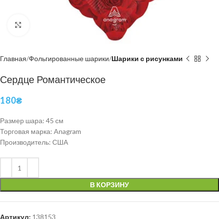
Нажмите, чтобы увеличить
Главная
Фольгированные шарики
Шарики с рисунками
Сердце Романтическое
180
₴
Размер шара: 45 см
Торговая марка: Anagram
Производитель: США
В КОРЗИНУ
Артикул:
138153