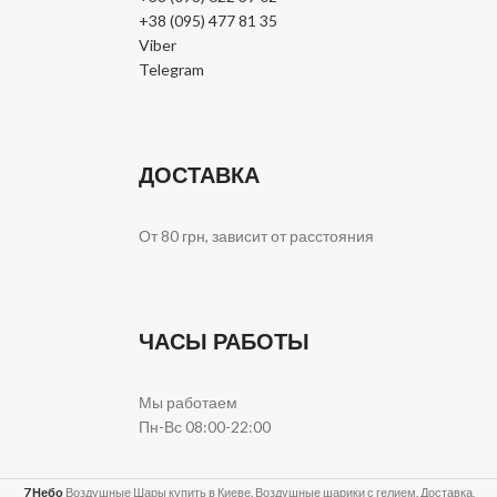
+38 (095) 477 81 35
Viber
Telegram
ДОСТАВКА
От 80 грн, зависит от расстояния
ЧАСЫ РАБОТЫ
Мы работаем
Пн-Вс 08:00-22:00
7 Небо
Воздушные Шары купить в Киеве. Воздушные шарики с гелием. Доставка,