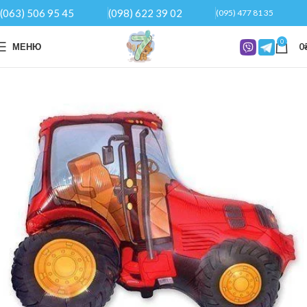
(063) 506 95 45
(098) 622 39 02
(095) 477 81 35
0
МЕНЮ
0