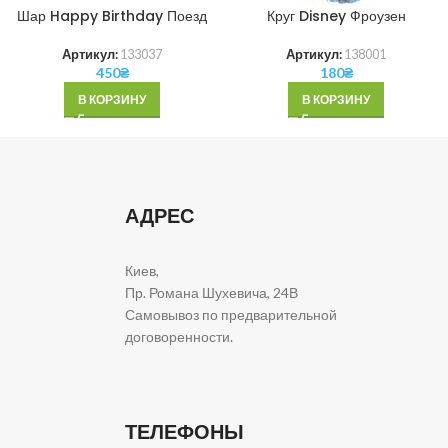
Шар Happy Birthday Поезд
Круг Disney Фроузен
Артикул:
133037
Артикул:
138001
450
₴
180
₴
В КОРЗИНУ
В КОРЗИНУ
АДРЕС
Киев,
Пр. Романа Шухевича, 24В
Самовывоз по предварительной
договоренности.
ТЕЛЕФОНЫ