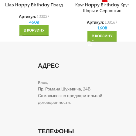
Шар Happy Birthday Поезд
Круг Happy Birthday Круг
Шары и Серпантин
Артикул:
133037
450
₴
Артикул:
138167
160
₴
В КОРЗИНУ
В КОРЗИНУ
АДРЕС
Киев,
Пр. Романа Шухевича, 24В
Самовывоз по предварительной
договоренности.
ТЕЛЕФОНЫ